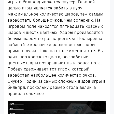
игры в бильярд является снукер. Главной
целью игры является забить в лузу
максимальное количество шаров, тем самым
заработать больше очков, чем соперник. На
игровом поле находятся пятнадцать красных
шаров и шесть цветных. Удары производятся
белым шаром по разноцветным. Поочередно
забивайте красные и разноцветные шары
прямо в лузы. Пока на столе имеется хотя бы
один шар красного цвета, все забитые
цветные шары возвращают на игровое поле.
Победу одерживает тот игрок, который
заработал наибольшее количество очков.
Снукер – один из самых сложных видов игры в
бильярд, поскольку размер стола велик, а
правила сложнее.