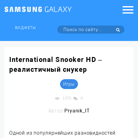
ВИДЖЕТЫ
International Snooker HD –
реалистичный снукер
Игры
1370
0
Автор:
Pryanik_IT
Одной из популярнейших разновидностей