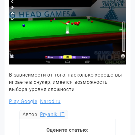
В зависимости от того, насколько хорошо вы
играете в снукер, имеется возможность
выбора уровня сложности.
Play Google
|
Narod.ru
Автор:
Pryanik_IT
Оцените статью: