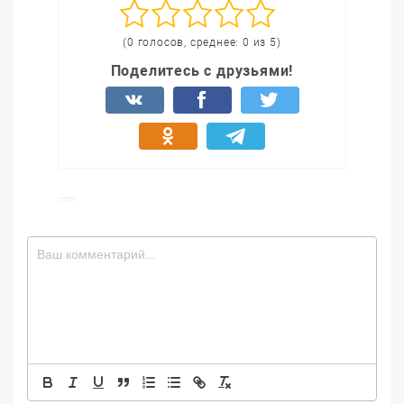
(0 голосов, среднее: 0 из 5)
Поделитесь с друзьями!