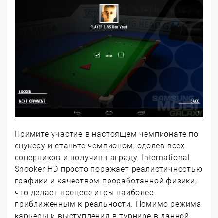
Примите участие в настоящем чемпионате по
снукеру и станьте чемпионом, одолев всех
соперников и получив награду. International
Snooker HD просто поражает реалистичностью
графики и качеством проработанной физики,
что делает процесс игры наиболее
приближенным к реальности. Помимо режима
карьеры и выступления в турнире в данной