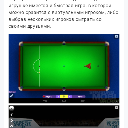
игрушке имеется и быстрая игра, в которой
можно сразится с виртуальным игроком, либо
выбрав нескольких игроков сыграть со
своими друзьями.