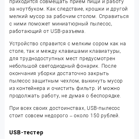
приходится совмещать приём пищи и работу
за ноутбуком. Как следствие, крошки и другой
мелкий мусор за рабочим столом. Справиться
с ними поможет миниатюрный пылесос,
работающий от USB-разъема.
Устройство справится с мелким сором как на
столе, так и между клавишами клавиатуры,
для труднодоступных мест предусмотрен
небольшой светодиодный фонарик. После
окончания уборки достаточно закрыть
пылесос защитным чехлом, выкинуть мусор
из контейнера и очистить фильтр. И можно
продолжать работу, не думая о беспорядке.
При всех своих достоинствах, USB-пылесос
стоит совсем недорого – около 150 рублей.
USB-тестер