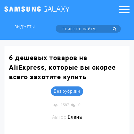
ВИДЖЕТЫ
6 дешевых товаров на
AliExpress, которые вы скорее
всего захотите купить
Без рубрики
1587
0
Автор:
Елена