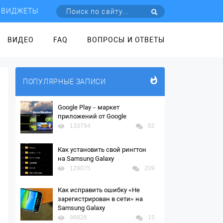
ВИДЖЕТЫ
ВИДЕО
FAQ
ВОПРОСЫ И ОТВЕТЫ
ПОПУЛЯРНЫЕ ЗАПИСИ
Google Play – маркет
приложений от Google
133794
82
Как установить свой рингтон
на Samsung Galaxy
129075
209
Как исправить ошибку «Не
зарегистрирован в сети» на
Samsung Galaxy
98826
15