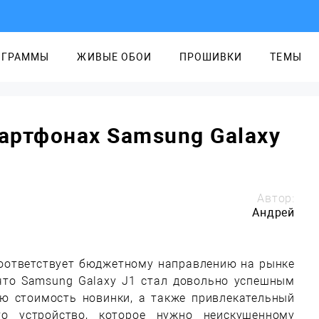
ОГРАММЫ
ЖИВЫЕ ОБОИ
ПРОШИВКИ
ТЕМЫ
артфонах Samsung Galaxy
Автор:
Андрей
 соответствует бюджетному направлению на рынке
 что Samsung Galaxy J1 стал довольно успешным
ю стоимость новинки, а также привлекательный
 устройство, которое нужно неискушенному