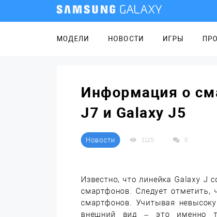
МОДЕЛИ
НОВОСТИ
ИГРЫ
ПР
Информация о см
J7 и Galaxy J5
Новости
1115
0
Известно, что линейка Galaxy J
смартфонов. Следует отметить,
смартфонов. Учитывая невысоку
внешний вид – это именно то