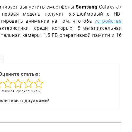
ланирует выпустить смартфоны
Samsung
Galaxy J7
о первая модель получит 5,5-дюймовый с HD-
нтировать внимание на том, что оба
устройства
ктеристики, среди которых: 8-мегапиксельная
тальная камеры, 1,5 ГБ оперативной памяти и 16
ь
Оцените статью:
0 голосов, среднее: 0 из 5)
елитесь с друзьями!