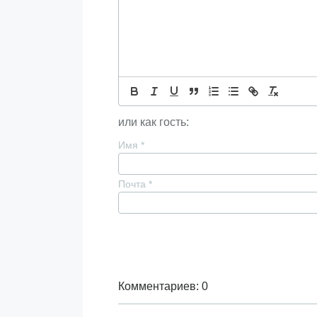
или как гость:
Имя
*
Почта
*
Комментариев: 0