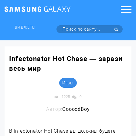
ВИДЖЕТЫ
Infectonator Hot Chase — зарази
весь мир
Игры
1225
0
Автор:
GoooodBoy
В Infectonator Hot Chase вы должны будете