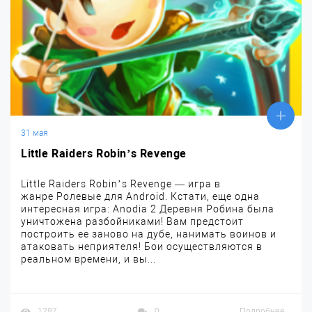
31 мая
Little Raiders Robin’s Revenge
Little Raiders Robin’s Revenge — игра в
жанре Ролевые для Android. Кстати, еще одна
интересная игра: Anodia 2 Деревня Робина была
уничтожена разбойниками! Вам предстоит
построить ее заново на дубе, нанимать воинов и
атаковать неприятеля! Бои осуществляются в
реальном времени, и вы...
1287
0
Подробнее...