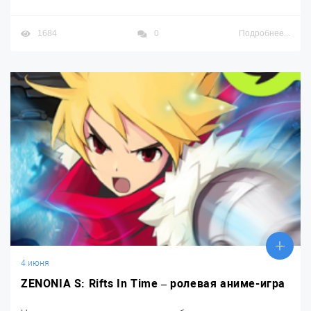
1684
0
Подробнее...
4 июня
ZENONIA S: Rifts In Time – ролевая аниме-игра