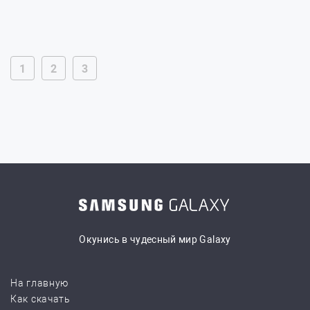
1
2
3
Окунись в чудесный мир Galaxy
На главную
Как скачать