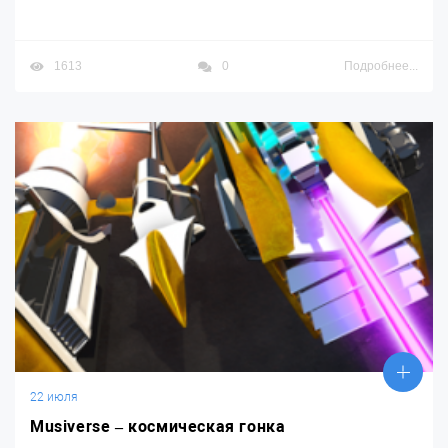
1613
0
Подробнее...
22 июля
Musiverse – космическая гонка