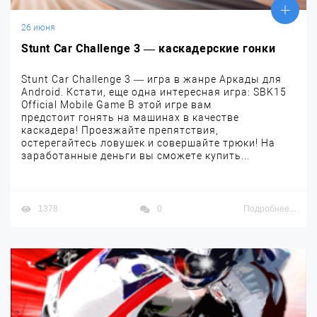
26 июня
Stunt Car Challenge 3 — каскадерские гонки
Stunt Car Challenge 3 — игра в жанре Аркады для
Android. Кстати, еще одна интересная игра: SBK15
Official Mobile Game В этой игре вам
предстоит гонять на машинах в качестве
каскадера! Проезжайте препятствия,
остерегайтесь ловушек и совершайте трюки! На
заработанные деньги вы сможете купить...
1378
0
Подробнее...