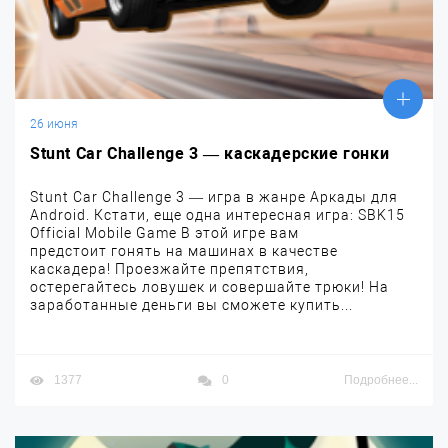
26 июня
Stunt Car Challenge 3 — каскадерские гонки
Stunt Car Challenge 3 — игра в жанре Аркады для
Android. Кстати, еще одна интересная игра: SBK15
Official Mobile Game В этой игре вам
предстоит гонять на машинах в качестве
каскадера! Проезжайте препятствия,
остерегайтесь ловушек и совершайте трюки! На
заработанные деньги вы сможете купить...
1377
0
Подробнее...