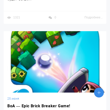
1321
0
Подробнее...
25 июня
BoA — Epic Brick Breaker Game!