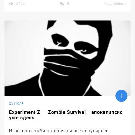
2455
0
Подробнее...
25 июля
Experiment Z — Zombie Survival – апокалипсис
уже здесь
Игры про зомби становятся все популярнее,