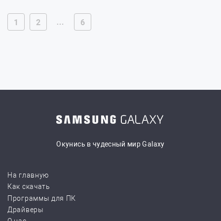
…
1
2
6
Окунись в чудесный мир Galaxy
На главную
Как скачать
Программы для ПК
Драйверы