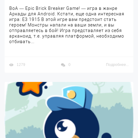
BoA — Epic Brick Breaker Game! — игра в жанре
Аркады для Android. Кстати, еще одна интересная
игра: E3 1915 В этой игре вам предстоит стать
героем! Монстры напали на ваши земли, и вы
отправляетесь в бой! Игра представляет из себя
арканоид, т.е. управляя платформой, необходимо
отбивать...
1279
0
Подробнее...