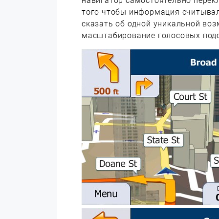
навигатор самостоятельно перек
того чтобы информация считывал
сказать об одной уникальной во
масштабирование голосовых подс