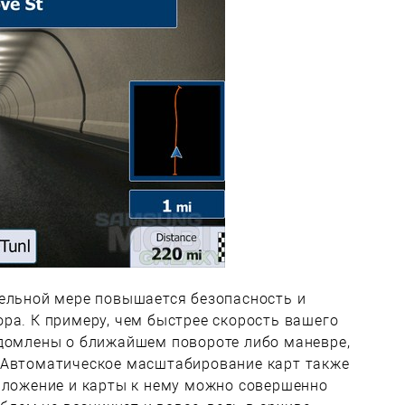
тельной мере повышается безопасность и
ра. К примеру, чем быстрее скорость вашего
едомлены о ближайшем повороте либо маневре,
 Автоматическое масштабирование карт также
риложение и карты к нему можно совершенно