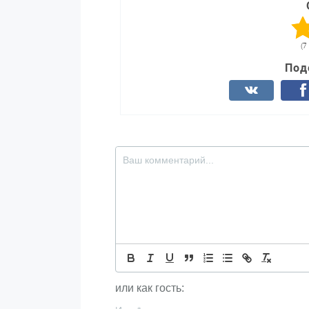
(7
Под
или как гость: