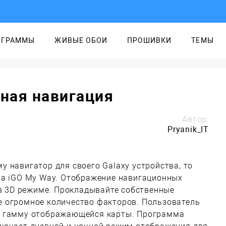
ОГРАММЫ
ЖИВЫЕ ОБОИ
ПРОШИВКИ
ТЕМЫ
бная навигация
Автор:
Pryanik_IT
 навигатор для своего Galaxy устройства, то
на iGO My Way. Отображение навигационных
 в 3D режиме. Прокладывайте собственные
 огромное количество факторов. Пользователь
ю гамму отображающейся карты. Программа