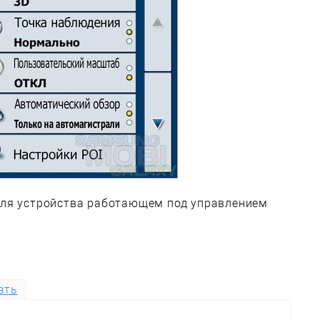
для устройства работающем под управлением
ать