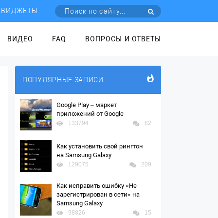
ВИДЖЕТЫ
ВИДЕО
FAQ
ВОПРОСЫ И ОТВЕТЫ
ПОПУЛЯРНЫЕ ЗАПИСИ
Google Play – маркет
приложений от Google
133794
82
Как установить свой рингтон
на Samsung Galaxy
129075
209
Как исправить ошибку «Не
зарегистрирован в сети» на
Samsung Galaxy
98826
15