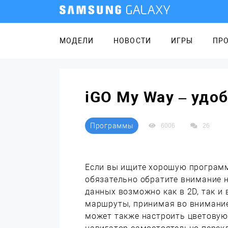
МОДЕЛИ
НОВОСТИ
ИГРЫ
ПР
iGO My Way – удо
Программы
6006
26
Если вы ищите хорошую программу
обязательно обратите внимание 
данных возможно как в 2D, так и
маршруты, принимая во внимание
может также настроить цветову