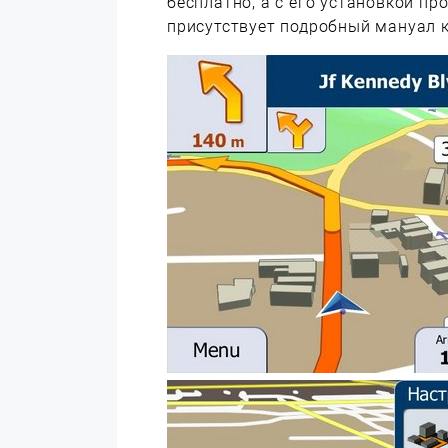
бесплатно, а с его установкой пр
присутствует подробный мануал 