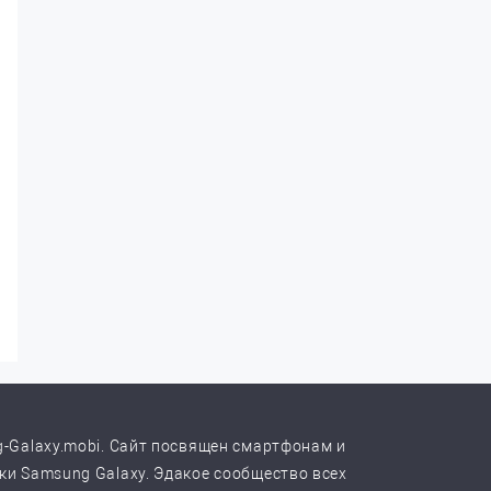
-Galaxy.mobi. Сайт посвящен смартфонам и
и Samsung Galaxy. Эдакое сообщество всех