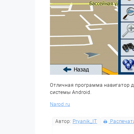
Отличная программа навигатор 
системы Android.
Narod.ru
Автор:
Pryanik_IT
Распечат