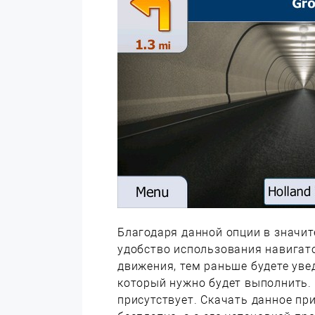
Благодаря данной опции в значи
удобство использования навигато
движения, тем раньше будете ув
который нужно будет выполнить.
присутствует. Скачать данное п