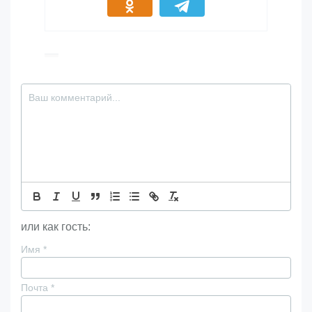
или как гость:
Имя
*
Почта
*