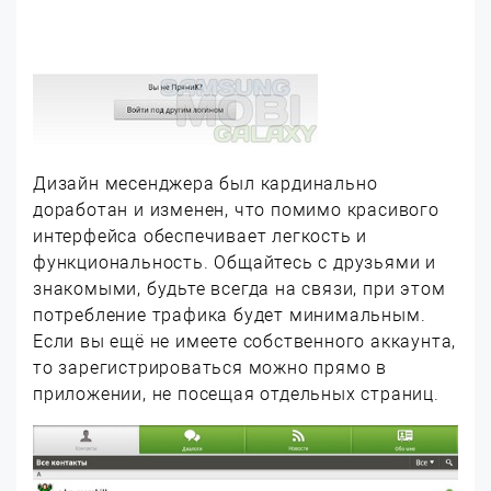
Дизайн месенджера был кардинально
доработан и изменен, что помимо красивого
интерфейса обеспечивает легкость и
функциональность. Общайтесь с друзьями и
знакомыми, будьте всегда на связи, при этом
потребление трафика будет минимальным.
Если вы ещё не имеете собственного аккаунта,
то зарегистрироваться можно прямо в
приложении, не посещая отдельных страниц.