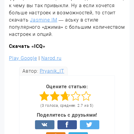
к чему вы так привыкли. Ну а если хочется
больше настроек и возможностей, то стоит
скачать
Jasmine IM
— аську в стиле
популярного «джима» с большим количеством
настроек и опций.
Скачать «ICQ»
Play Google
|
Narod.ru
Автор:
Pryanik_IT
Оцените статью:
(3 голоса, среднее: 2.7 из 5)
Поделитесь с друзьями!