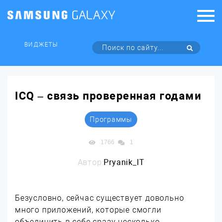
ВИДЖЕТЫ
ICQ – связь проверенная годами
Программы
1766
1
Автор:
Pryanik_IT
Безусловно, сейчас существует довольно
много приложений, которые смогли
объединить в себе сразу несколько