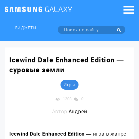
ВИДЖЕТЫ
Icewind Dale Enhanced Edition —
суровые земли
Игры
1203
0
Автор:
Андрей
Icewind Dale Enhanced Edition
— игра в жанре