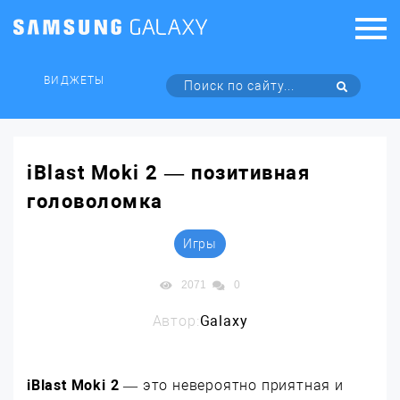
ВИДЖЕТЫ
iBlast Moki 2 — позитивная
головоломка
Игры
2071
0
Автор:
Galaxy
iBlast Moki 2
— это невероятно приятная и