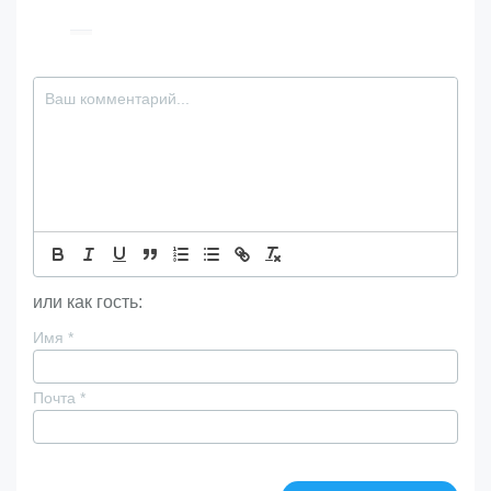
или как гость:
Имя
*
Почта
*