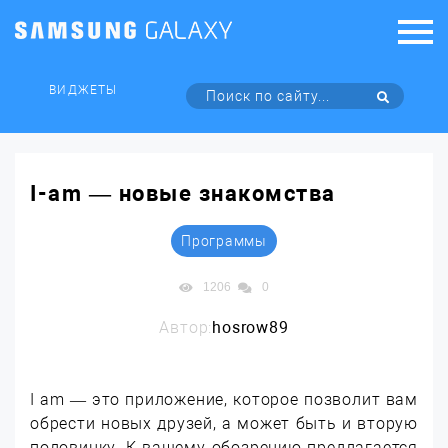
ВИДЖЕТЫ
I-am — новые знакомства
Программы
1206
0
Автор:
hosrow89
I am — это приложение, которое позволит вам
обрести новых друзей, а может быть и вторую
половинку. К вашему обозрению предлагается