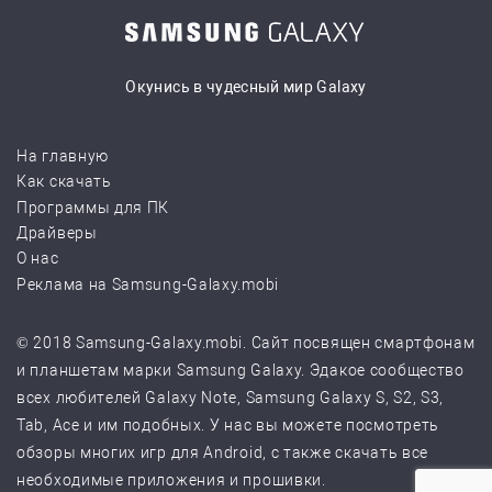
Окунись в чудесный мир Galaxy
На главную
Как скачать
Программы для ПК
Драйверы
О нас
Реклама на Samsung-Galaxy.mobi
© 2018 Samsung-Galaxy.mobi. Сайт посвящен смартфонам
и планшетам марки Samsung Galaxy. Эдакое сообщество
всех любителей Galaxy Note, Samsung Galaxy S, S2, S3,
Tab, Ace и им подобных. У нас вы можете посмотреть
обзоры многих игр для Android, с также скачать все
необходимые приложения и прошивки.