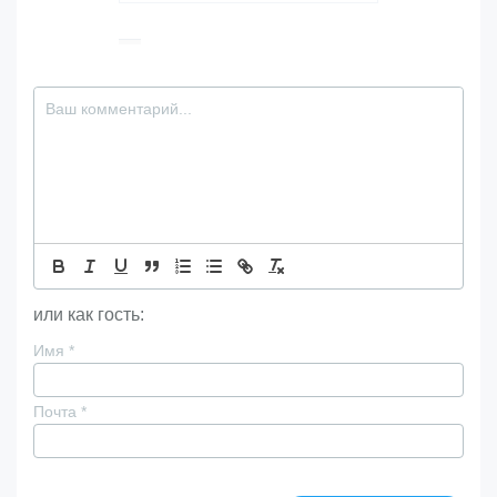
или как гость:
Имя
*
Почта
*