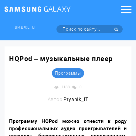
ВИДЖЕТЫ
HQPod – музыкальные плеер
Программы
1188
0
Автор:
Pryanik_IT
Программу HQPod можно отнести к роду
профессиональных аудио проигрывателей и
позволит беспрепятственно прослушивать