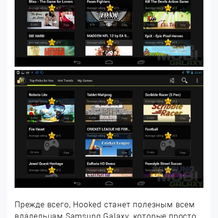
Прежде всего, Hooked станет полезным всем
владельцам Samsung Galaxy, которые просто