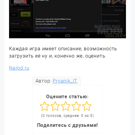
Каждая игра имеет описание, возможность
загрузить её ну и, конечно же, оценить.
Narod.ru
Автор:
Pryanik_IT
Оцените статью:
(0 голосов, среднее: 0 из 5)
Поделитесь с друзьями!