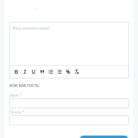
или как гость:
Имя
*
Почта
*