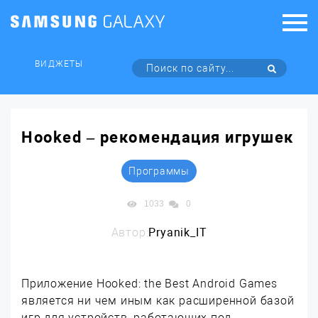
ВИДЖЕТЫ
Hooked – рекомендация игрушек
Программы
1033
0
Автор:
Pryanik_IT
Приложение Hooked: the Best Android Games
является ни чем иным как расширенной базой
игр для устройств, работающих под