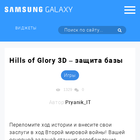
ВИДЖЕТЫ
Hills of Glory 3D – защита базы
Игры
1329
0
Автор:
Pryanik_IT
Переломите ход истории и внесите свои
заслуги в ход Второй мировой войны! Вашей
основной задачей станнит освобождение