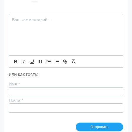
или как гость:
Имя
*
Почта
*