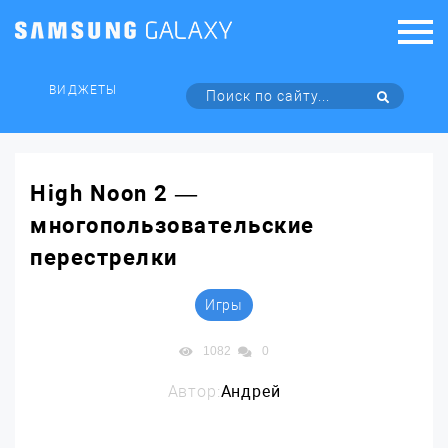
ВИДЖЕТЫ
High Noon 2 —
многопользовательские
перестрелки
Игры
1082
0
Автор:
Андрей