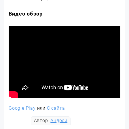
Видео обзор
Google Play
или
С сайта
Автор:
Андрей