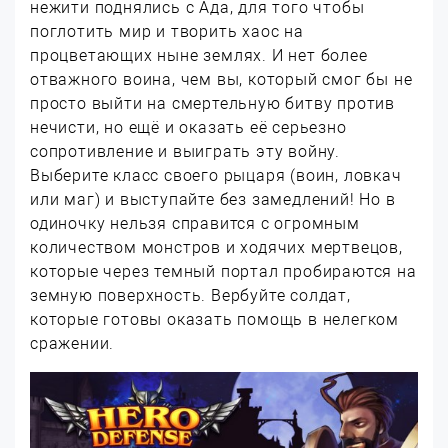
нежити поднялись с Ада, для того чтобы
поглотить мир и творить хаос на
процветающих ныне землях. И нет более
отважного воина, чем вы, который смог бы не
просто выйти на смертельную битву против
нечисти, но ещё и оказать её серьезно
сопротивление и выиграть эту войну.
Выберите класс своего рыцаря (воин, ловкач
или маг) и выступайте без замедлений! Но в
одиночку нельзя справится с огромным
количеством монстров и ходячих мертвецов,
которые через темный портал пробираются на
земную поверхность. Вербуйте солдат,
которые готовы оказать помощь в нелегком
сражении.