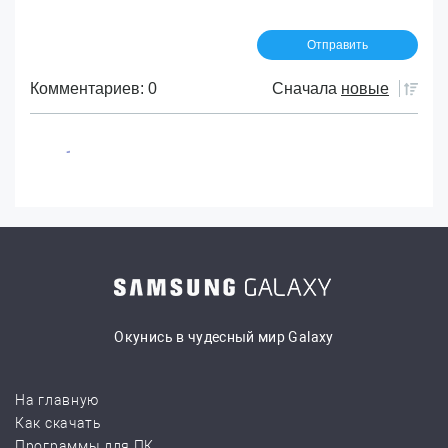
Комментариев: 0
Сначала
новые
Окунись в чудесный мир Galaxy
На главную
Как скачать
Программы для ПК