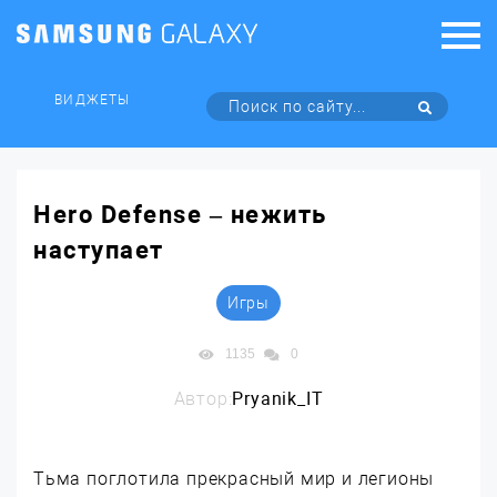
ВИДЖЕТЫ
Hero Defense – нежить
наступает
Игры
1135
0
Автор:
Pryanik_IT
Тьма поглотила прекрасный мир и легионы