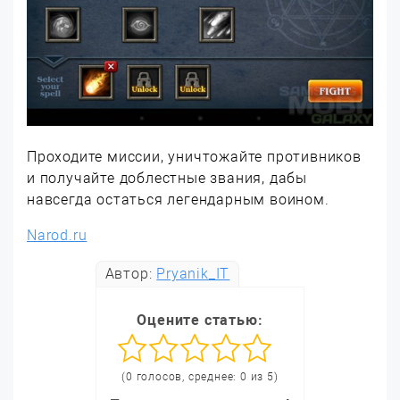
Проходите миссии, уничтожайте противников
и получайте доблестные звания, дабы
навсегда остаться легендарным воином.
Narod.ru
Автор:
Pryanik_IT
Оцените статью:
(0 голосов, среднее: 0 из 5)