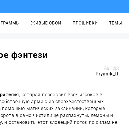
ОГРАММЫ
ЖИВЫЕ ОБОИ
ПРОШИВКИ
ТЕМЫ
ное фэнтези
Автор:
Pryanik_IT
тратегия
, которая переносит всех игроков в
 собственную армию из сверхъестественных
 с помощью магических заклинаний, которые
Ворота в само чистилище распахнуты, демоны и
, и остановить этот зловещий поток по силам не