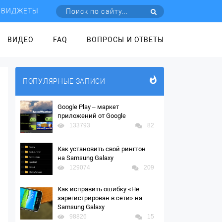
ВИДЖЕТЫ
ВИДЕО
FAQ
ВОПРОСЫ И ОТВЕТЫ
ПОПУЛЯРНЫЕ ЗАПИСИ
Google Play – маркет
приложений от Google
133793
82
Как установить свой рингтон
на Samsung Galaxy
129074
209
Как исправить ошибку «Не
зарегистрирован в сети» на
Samsung Galaxy
98826
15