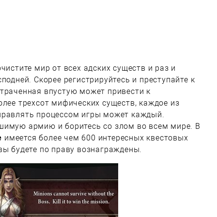
чистите мир от всех адских существ и раз и
подней. Скорее регистрируйтесь и преступайте к
отраченная впустую может привести к
олее трехсот мифических существ, каждое из
правлять процессом игры может каждый.
шимую армию и боритесь со злом во всем мире. В
e
имеется более чем 600 интересных квестовых
вы будете по праву вознаграждены.