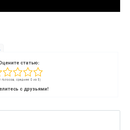
ь
Оцените статью:
0 голосов, среднее: 0 из 5)
елитесь с друзьями!