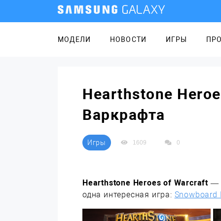
МОДЕЛИ
НОВОСТИ
ИГРЫ
ПР
Hearthstone Heroe
Варкрафта
Игры
1609
0
Hearthstone Heroes of Warcraft
— 
одна интересная игра:
Snowboard 