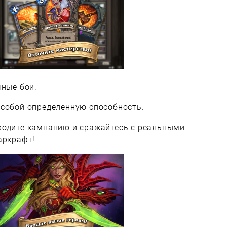
чные бои.
 собой определенную способность.
ходите кампанию и сражайтесь с реальными
аркрафт!