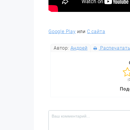
Google Play
или
С сайта
Автор:
Андрей
Распечатат
(
Под