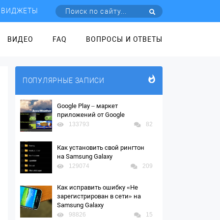
ВИДЖЕТЫ
ВИДЕО
FAQ
ВОПРОСЫ И ОТВЕТЫ
ПОПУЛЯРНЫЕ ЗАПИСИ
Google Play – маркет
приложений от Google
133793
82
Как установить свой рингтон
на Samsung Galaxy
129074
209
Как исправить ошибку «Не
зарегистрирован в сети» на
Samsung Galaxy
98826
15