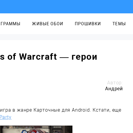
ОГРАММЫ
ЖИВЫЕ ОБОИ
ПРОШИВКИ
ТЕМЫ
s of Warcraft — герои
Автор:
Андрей
игра в жанре Карточные для Android. Кстати, еще
Party