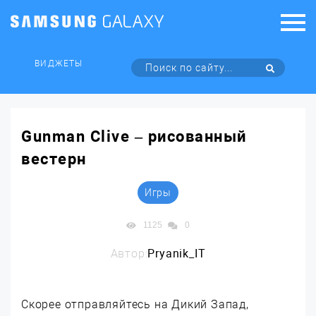
ВИДЖЕТЫ
Gunman Clive – рисованный
вестерн
Игры
1125
0
Автор:
Pryanik_IT
Скорее отправляйтесь на Дикий Запад,