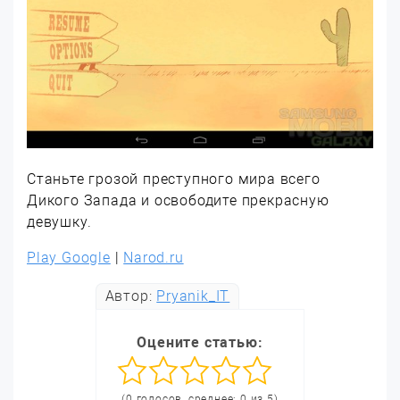
Станьте грозой преступного мира всего
Дикого Запада и освободите прекрасную
девушку.
Play Google
|
Narod.ru
Автор:
Pryanik_IT
Оцените статью:
(0 голосов, среднее: 0 из 5)