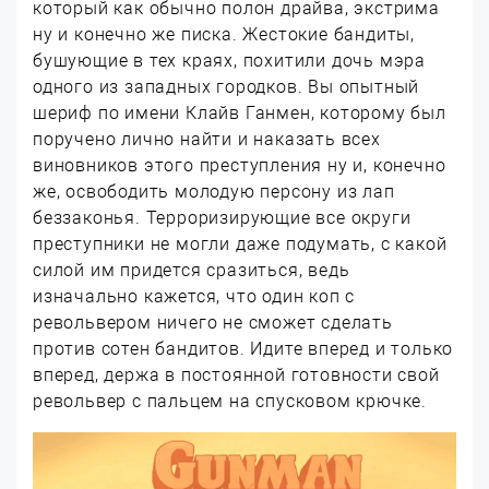
который как обычно полон драйва, экстрима
ну и конечно же писка. Жестокие бандиты,
бушующие в тех краях, похитили дочь мэра
одного из западных городков. Вы опытный
шериф по имени Клайв Ганмен, которому был
поручено лично найти и наказать всех
виновников этого преступления ну и, конечно
же, освободить молодую персону из лап
беззаконья. Терроризирующие все округи
преступники не могли даже подумать, с какой
силой им придется сразиться, ведь
изначально кажется, что один коп с
револьвером ничего не сможет сделать
против сотен бандитов. Идите вперед и только
вперед, держа в постоянной готовности свой
револьвер с пальцем на спусковом крючке.