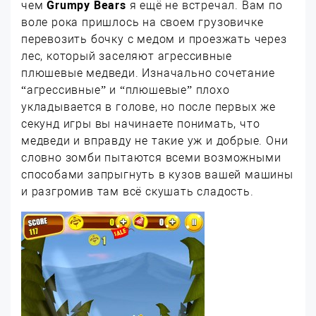
чем
Grumpy Bears
я ещё не встречал. Вам по
воле рока пришлось на своем грузовичке
перевозить бочку с медом и проезжать через
лес, который заселяют агрессивные
плюшевые медведи. Изначально сочетание
“агрессивные” и “плюшевые” плохо
укладывается в голове, но после первых же
секунд игры вы начинаете понимать, что
медведи и вправду не такие уж и добрые. Они
словно зомби пытаются всеми возможными
способами запрыгнуть в кузов вашей машины
и разгромив там всё скушать сладость.