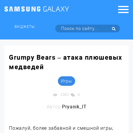
ВИДЖЕТЫ
Grumpy Bears – атака плюшевых
медведей
Игры
1363
0
Автор:
Pryanik_IT
Пожалуй, более забавной и смешной игры,