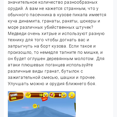
значительное количество разнообразных
орудий. А вам не кажется странным, что у
обычного пасечника в кузове пикапа имеется
куча динамита, гранаты, ракеты, шокеры и
море различных убийственных штучек?
Медведи очень хитрые и используют разную
технику для того чтобы догнать вас и
запрыгнуть на борт кузова. Если такое и
произошло, то немедля тапните по мишке, и
он будет оглушен деревянным молотом. Для
атаки плюшевых поганцев используйте
различные виды гранат, бутылок с
зажигательной смесью, шашки и прочее.
Улучшать можно и орудия ближнего боя.