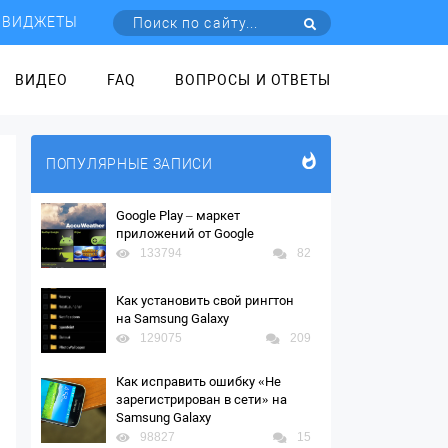
ВИДЖЕТЫ
ВИДЕО
FAQ
ВОПРОСЫ И ОТВЕТЫ
ПОПУЛЯРНЫЕ ЗАПИСИ
Google Play – маркет
приложений от Google
133794
82
Как установить свой рингтон
на Samsung Galaxy
129075
209
Как исправить ошибку «Не
зарегистрирован в сети» на
Samsung Galaxy
98827
15