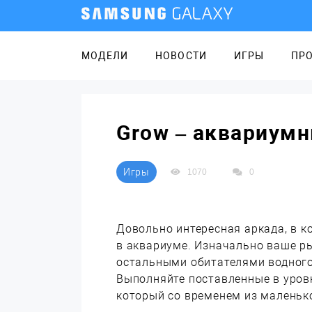
МОДЕЛИ
НОВОСТИ
ИГРЫ
ПР
Grow – аквариумн
Игры
1070
0
Довольно интересная аркада, в 
в аквариуме. Изначально ваше ры
остальными обитателями водного
Выполняйте поставленные в уровн
который со временем из маленьк