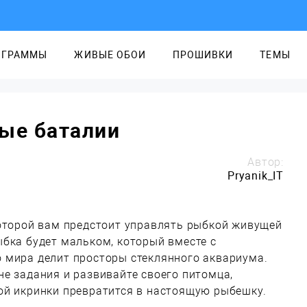
ОГРАММЫ
ЖИВЫЕ ОБОИ
ПРОШИВКИ
ТЕМЫ
ые баталии
Автор:
Pryanik_IT
которой вам предстоит управлять рыбкой живущей
бка будет мальком, который вместе с
 мира делит просторы стеклянного аквариума.
е задания и развивайте своего питомца,
ой икринки превратится в настоящую рыбешку.