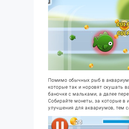
Помимо обычных рыб в аквариуме
которые так и норовят скушать в
баночке с мальками, а далее пер
Собирайте монеты, за которые в
улучшения для аквариумов, тем 