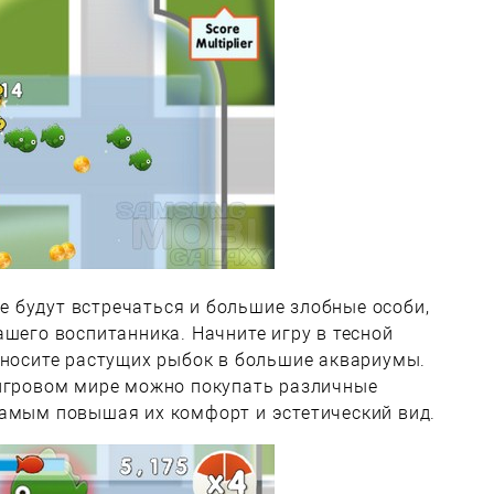
 будут встречаться и большие злобные особи,
ашего воспитанника. Начните игру в тесной
еносите растущих рыбок в большие аквариумы.
 игровом мире можно покупать различные
самым повышая их комфорт и эстетический вид.