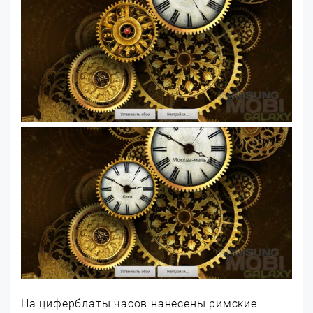
На циферблаты часов нанесены римские