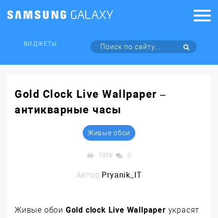
ВИДЖЕТЫ
Gold Clock Live Wallpaper –
антикварные часы
Живые обои
7459
0
Автор:
Pryanik_IT
Живые обои
Gold clock Live Wallpaper
украсят