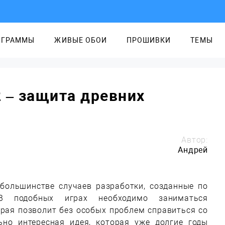
ОГРАММЫ
ЖИВЫЕ ОБОИ
ПРОШИВКИ
ТЕМЫ
2 – защита древних
Автор:
Андрей
 большинстве случаев разработки, созданные по
 подобных играх необходимо заниматься
орая позволит без особых проблем справиться со
ьно интересная идея, которая уже долгие годы