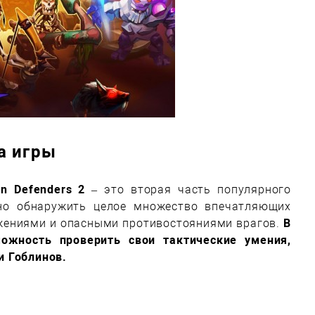
а игры
in Defenders 2
– это вторая часть популярного
но обнаружить целое множество впечатляющих
ажениями и опасными противостояниями врагов.
В
жность проверить свои тактические умения,
и Гоблинов.