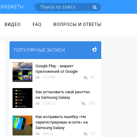
ВИДЖЕТЫ
ВИДЕО
FAQ
ВОПРОСЫ И ОТВЕТЫ
ПОПУЛЯРНЫЕ ЗАПИСИ
Google Play – маркет
приложений от Google
133789
82
Как установить свой рингтон
на Samsung Galaxy
129072
209
Как исправить ошибку «Не
зарегистрирован в сети» на
Samsung Galaxy
98823
15