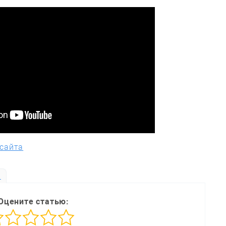
 сайта
ь
Оцените статью: