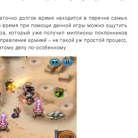
аточно долгое время находится в перечне самых
же время при помощи данной игры можно ощутить
ра, который уже получил миллионы поклонников
управление армией – не такой уж простой процесс,
этому делу по-особенному.