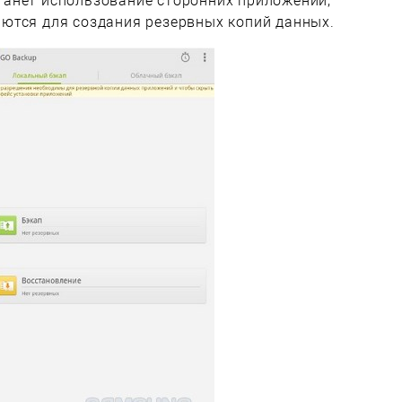
анет использование сторонних приложений,
ются для создания резервных копий данных.