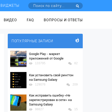
ВИДЖЕТЫ
ВИДЕО
FAQ
ВОПРОСЫ И ОТВЕТЫ
ПОПУЛЯРНЫЕ ЗАПИСИ
Google Play – маркет
приложений от Google
133795
82
Как установить свой рингтон
на Samsung Galaxy
129076
209
Как исправить ошибку «Не
зарегистрирован в сети» на
Samsung Galaxy
98827
15