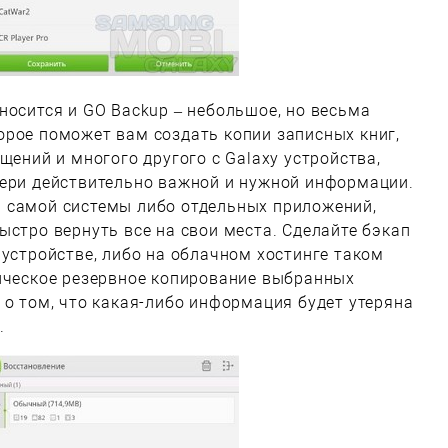
носится и GO Backup – небольшое, но весьма
орое поможет вам создать копии записных книг,
щений и многого другого с Galaxy устройства,
тери действительно важной и нужной информации.
 самой системы либо отдельных приложений,
ыстро вернуть все на свои места. Сделайте бэкап
 устройстве, либо на облачном хостинге таком
тическое резервное копирование выбранных
 о том, что какая-либо информация будет утеряна
.