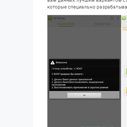
вам данных лучшим вариантом ст
которые специально разрабатыва