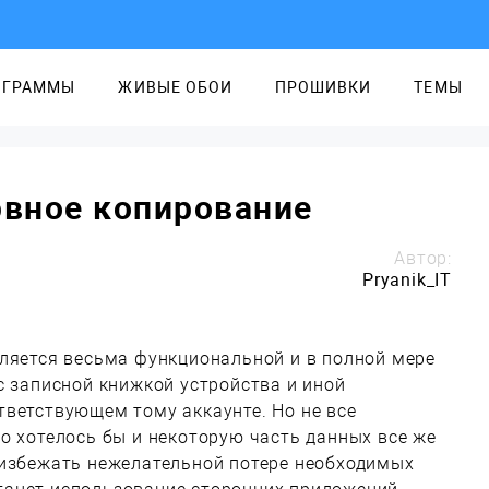
ОГРАММЫ
ЖИВЫЕ ОБОИ
ПРОШИВКИ
ТЕМЫ
рвное копирование
Автор:
Pryanik_IT
вляется весьма функциональной и в полной мере
с записной книжкой устройства и иной
тветствующем тому аккаунте. Но не все
о хотелось бы и некоторую часть данных все же
 избежать нежелательной потере необходимых