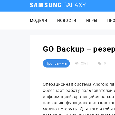
МОДЕЛИ
НОВОСТИ
ИГРЫ
ПР
GO Backup – резе
Программы
2698
0
Операционная система Android я
облегчает работу пользователей 
информацией, хранящейся на соо
настолько функционально как тог
можно потерять. Для того чтобы