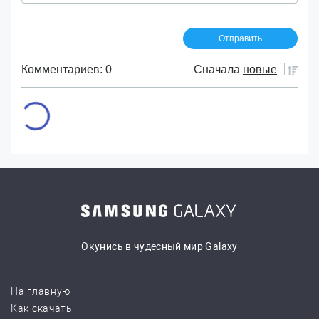
Комментариев: 0
Сначала
новые
Окунись в чудесный мир Galaxy
На главную
Как скачать