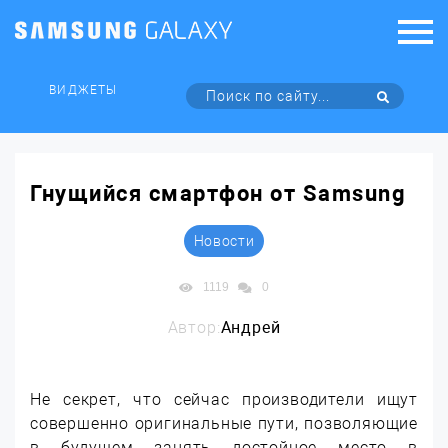
ВИДЖЕТЫ
Гнущийся смартфон от Samsung
Новости
1119
0
Автор:
Андрей
Не секрет, что сейчас производители ищут
совершенно оригинальные пути, позволяющие
в будущем занять достойное место в