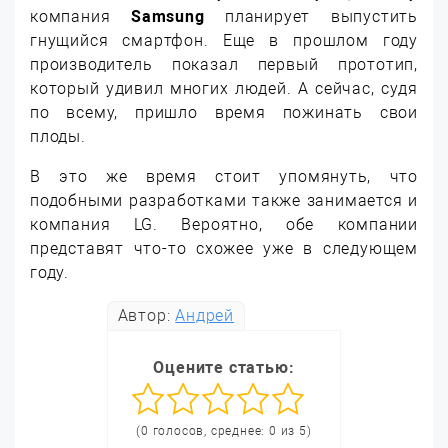
компания
Samsung
планирует выпустить
гнущийся смартфон. Еще в прошлом году
производитель показал первый прототип,
который удивил многих людей. А сейчас, судя
по всему, пришло время пожинать свои
плоды.
В это же время стоит упомянуть, что
подобными разработками также занимается и
компания LG. Вероятно, обе компании
представят что-то схожее уже в следующем
году.
Автор:
Андрей
Оцените статью:
(0 голосов, среднее: 0 из 5)