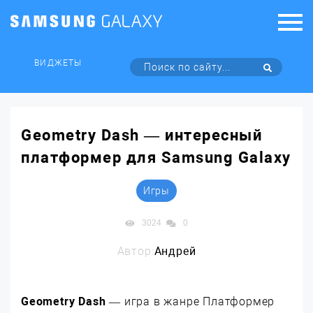
ВИДЖЕТЫ
Geometry Dash — интересный
платформер для Samsung Galaxy
Игры
3024
0
Автор:
Андрей
Geometry Dash
— игра в жанре Платформер