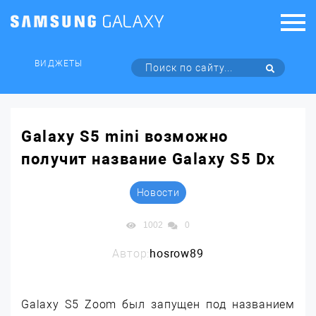
ВИДЖЕТЫ
Galaxy S5 mini возможно
получит название Galaxy S5 Dx
Новости
1002
0
Автор:
hosrow89
Galaxy S5 Zoom был запущен под названием