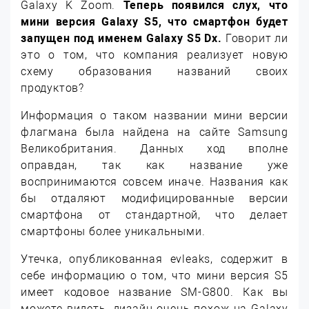
Galaxy K Zoom.
Теперь появился слух, что
мини версия Galaxy S5, что смартфон будет
запущен под именем Galaxy S5 Dx.
Говорит ли
это о том, что компания реализует новую
схему образования названий своих
продуктов?
Информация о таком названии мини версии
флагмана была найдена на сайте Samsung
Великобритания. Данных ход вполне
оправдан, так как название уже
воспринимаются совсем иначе. Названия как
бы отдаляют модифицированные версии
смартфона от стандартной, что делает
смартфоны более уникальными.
Утечка, опубликованная evleaks, содержит в
себе информацию о том, что мини версия S5
имеет кодовое название SM-G800. Как вы
можете видеть, дизайн очень похож на Galaxy