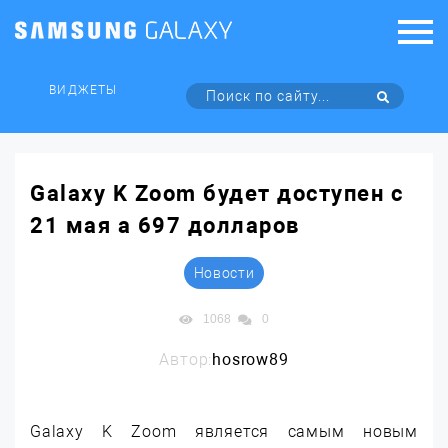
ВИДЖЕТЫ
Galaxy K Zoom будет доступен с
21 мая а 697 долларов
Новости
1068
0
Автор:
hosrow89
Galaxy K Zoom является самым новым