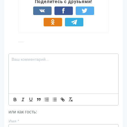
Поделитесь с друзьями!
или как гость:
Имя
*