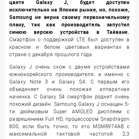
цвете Galaxy J, будет доступен
исключительно на Японии рынке, но, похоже,
Samsung не верна своему первоначальному
плану, так как производитель запустил
синюю версию устройства в Тайване.
Смартфон с поддержкой LTE был доступен в
красном и белом цветовых вариантах в
стране с декабря прошлого года.
Galaxy J очень схож с двумя устройствами
южнокорейского производителя, а именно с
Galaxy Note 3 и Galaxy S4. С первым его
объединяет очень похожая аппаратная
начинка. С Galaxy S4 смартфон роднит очень
похожий дизайн. Samsung Galaxy J оснащен 5-
ти дюймовым Super AMOLED дисплеем с
разрешением Full HD, процессором Snapdragon
800, если быть точно, то это MSM8974AB с
максимальной тактовой частотой 2,3