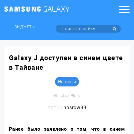
ВИДЖЕТЫ
Galaxy J доступен в синем цвете
в Тайване
Новости
1123
0
Автор:
hosrow89
Ранее было заявлено о том, что в синем