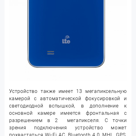
Устройство также имеет 13 мегапиксельную
камерой с автоматической фокусировкой и
светодиодной вспышкой, в дополнение к
основной камере имеется фронтальная с
разрешением в 2 мегапикселя. С точки
зрения подключения устройство может
похвастаться Wi-Fi AC, Bluetooth 4.0, MHL, GPS,