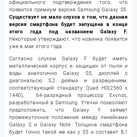
официального подтверждения того, что
появится премиум версия Samsung Galaxy S5.
Существует не мало слухов о том, что данная
версия смартфона будет запущена в конце
этого года под названием Galaxy F.
Некоторые утверждают, что новинка появится
уже в мае этого года.
Согласно слухам Galaxy F будет иметь
металлический корпус и защищен от пыли и
воды аналогично Galaxy S5, дисплей с
диагональсю 5,2 дюйма и разрешением,
соответствующий стандарту Quad HD(2560 х
1440), 64-разрядный процессор Exynos,
разработанный в Samsung. Утечки позволяют
предположить, что Galaxy F займет
промежуточное положение между линейками
Galaxy S и Galaxy Note. Толщина смартфона
будет точно такой же как у S5 и составит 8,1