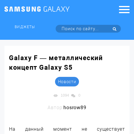
ВИДЖЕТЫ
Galaxy F — металлический
концепт Galaxy S5
Новости
1094
0
Автор:
hosrow89
На данный момент не существует