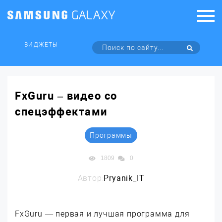
ВИДЖЕТЫ
FxGuru – видео со
спецэффектами
Программы
1809
0
Автор:
Pryanik_IT
FxGuru — первая и лучшая программа для