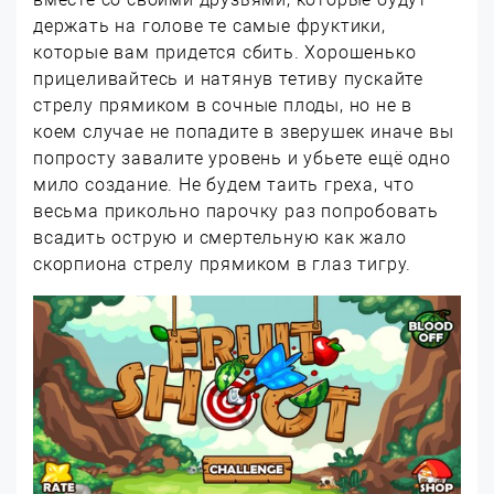
держать на голове те самые фруктики,
которые вам придется сбить. Хорошенько
прицеливайтесь и натянув тетиву пускайте
стрелу прямиком в сочные плоды, но не в
коем случае не попадите в зверушек иначе вы
попросту завалите уровень и убьете ещё одно
мило создание. Не будем таить греха, что
весьма прикольно парочку раз попробовать
всадить острую и смертельную как жало
скорпиона стрелу прямиком в глаз тигру.