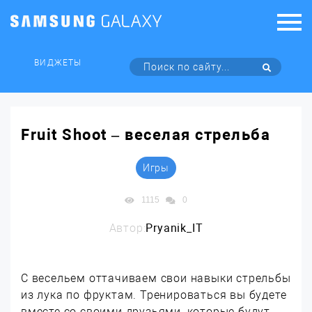
ВИДЖЕТЫ
Fruit Shoot – веселая стрельба
Игры
1115
0
Автор:
Pryanik_IT
С весельем оттачиваем свои навыки стрельбы
из лука по фруктам. Тренироваться вы будете
вместе со своими друзьями, которые будут