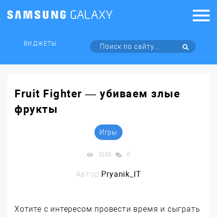
ВИДЖЕТЫ
Fruit Fighter — убиваем злые
фрукты
Игры
1158
0
Автор:
Pryanik_IT
Хотите с интересом провести время и сыграть