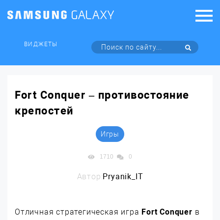
ВИДЖЕТЫ
Fort Conquer – противостояние
крепостей
Игры
1710
0
Автор:
Pryanik_IT
Отличная стратегическая игра
Fort Conquer
в