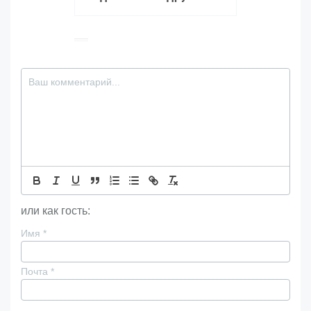
или как гость:
Имя
*
Почта
*