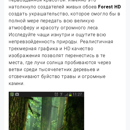
натолкнуло создателей живых обоев
Forest HD
создать украшательство, которое смогло бы в
полной мере передать всю великую
атмосферу и красоту огромного леса.
Исследуйте чащи изнутри и ощутите всю
непревзойденность природы. Реалистичная
трехмерная графика и HD качество
изображения позволят перенестись в те
места, где лучи солнца пробиваются через
ветви среди тысячелетних деревьев и
отсвечивают буйство травы и огромные
камни.