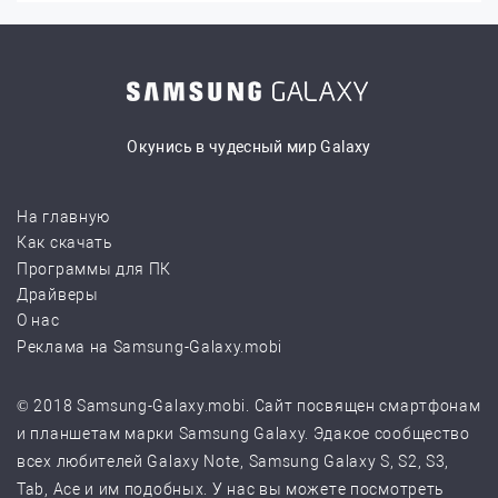
Окунись в чудесный мир Galaxy
На главную
Как скачать
Программы для ПК
Драйверы
О нас
Реклама на Samsung-Galaxy.mobi
© 2018 Samsung-Galaxy.mobi. Сайт посвящен смартфонам
и планшетам марки Samsung Galaxy. Эдакое сообщество
всех любителей Galaxy Note, Samsung Galaxy S, S2, S3,
Tab, Ace и им подобных. У нас вы можете посмотреть