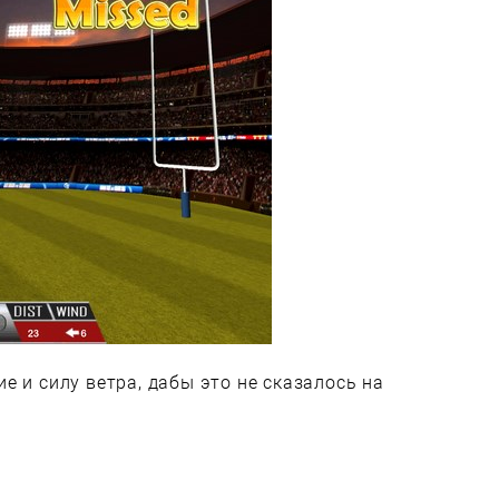
е и силу ветра, дабы это не сказалось на