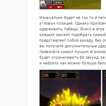
Изначально будет не так то и лег
угловых позиций. Однако приловч
одерживать победы. Всего в игре
каждый сможет подобрать самый
представляет собой аркаду, без 
вы получите дополнительные уда
превзойти самых лучших игроков 
будет ограничивать 60 секунд, з
и набрать как можно больше бал