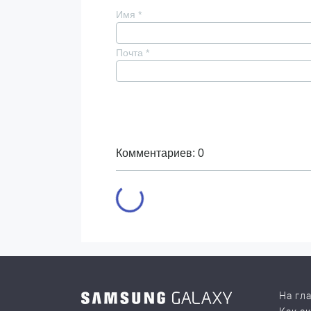
Имя
*
Почта
*
Комментариев: 0
На гл