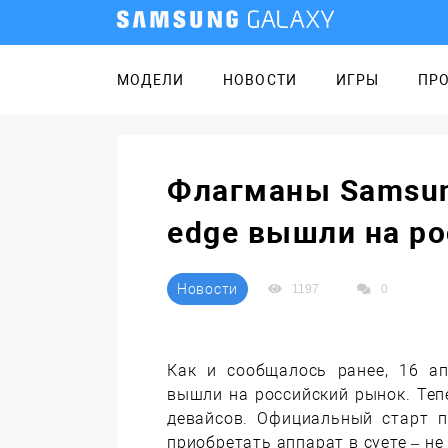
МОДЕЛИ
НОВОСТИ
ИГРЫ
ПР
Флагманы Samsung
edge вышли на р
Новости
1197
0
Как и сообщалось ранее, 16 а
вышли на российский рынок. Те
девайсов. Официальный старт п
приобретать аппарат в суете – не