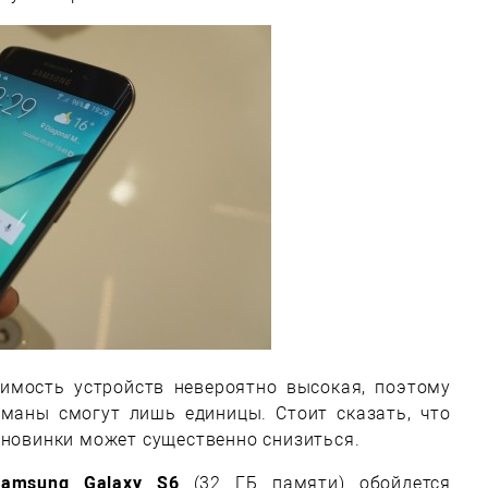
оимость устройств невероятно высокая, поэтому
гманы смогут лишь единицы. Стоит сказать, что
 новинки может существенно снизиться.
Samsung Galaxy S6
(32 ГБ памяти) обойдется