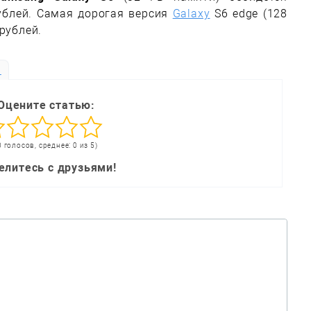
ублей. Самая дорогая версия
Galaxy
S6 edge (128
рублей.
ь
Оцените статью:
0 голосов, среднее: 0 из 5)
елитесь с друзьями!