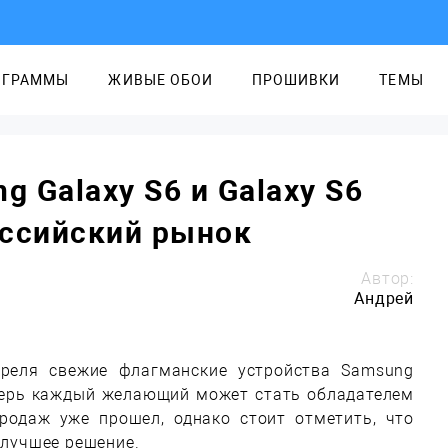
ОГРАММЫ
ЖИВЫЕ ОБОИ
ПРОШИВКИ
ТЕМЫ
 Galaxy S6 и Galaxy S6
оссийский рынок
Автор:
Андрей
преля свежие флагманские устройства Samsung
перь каждый желающий может стать обладателем
родаж уже прошел, однако стоит отметить, что
 лучшее решение.