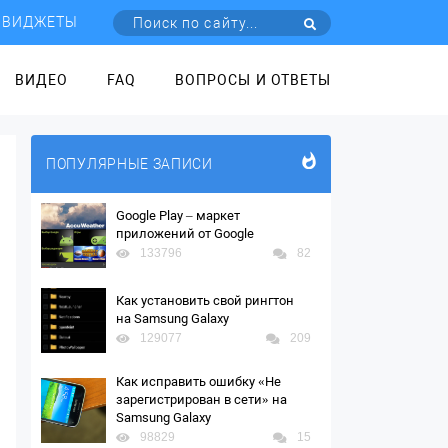
ВИДЖЕТЫ
ВИДЕО
FAQ
ВОПРОСЫ И ОТВЕТЫ
ПОПУЛЯРНЫЕ ЗАПИСИ
Google Play – маркет
приложений от Google
133796
82
Как установить свой рингтон
на Samsung Galaxy
129077
209
Как исправить ошибку «Не
зарегистрирован в сети» на
Samsung Galaxy
98829
15