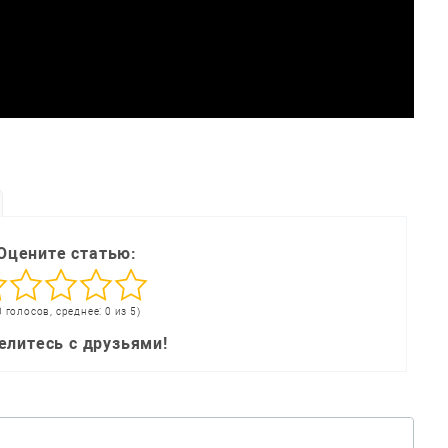
Оцените статью:
0 голосов, среднее: 0 из 5)
елитесь с друзьями!