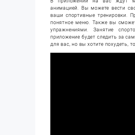
В приложении на вас ждут м
анимацией. Вы можете вести св
ваши спортивные тренировки. П
понятное меню. Также вы сможе
упражнениями. Занятие спорт
приложение будет следить за сам
для вас, но вы хотите похудеть, 