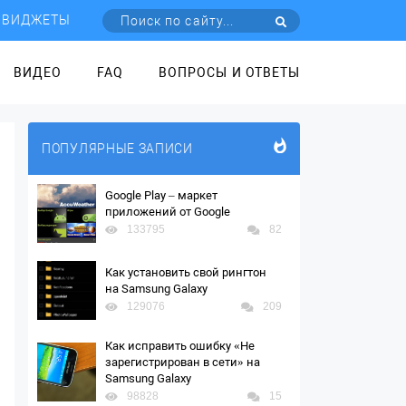
ВИДЖЕТЫ
ВИДЕО
FAQ
ВОПРОСЫ И ОТВЕТЫ
ПОПУЛЯРНЫЕ ЗАПИСИ
Google Play – маркет
приложений от Google
133795
82
Как установить свой рингтон
на Samsung Galaxy
129076
209
Как исправить ошибку «Не
зарегистрирован в сети» на
Samsung Galaxy
98828
15