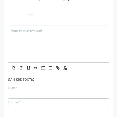
или как гость:
Имя
*
Почта
*