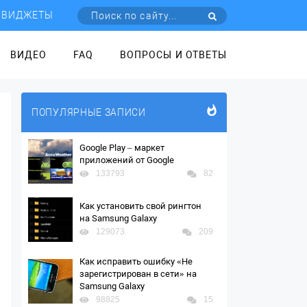
ВИДЖЕТЫ
ВИДЕО
FAQ
ВОПРОСЫ И ОТВЕТЫ
ПОПУЛЯРНЫЕ ЗАПИСИ
Google Play – маркет
приложений от Google
133793
82
Как установить свой рингтон
на Samsung Galaxy
129073
209
Как исправить ошибку «Не
зарегистрирован в сети» на
Samsung Galaxy
98825
15