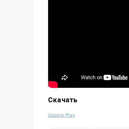
Скачать
Google Play