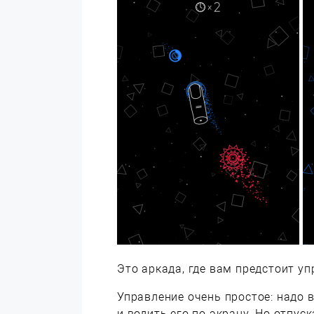
Это аркада, где вам предстоит уп
Управление очень простое: надо 
и водить его по экрану. Но отпус