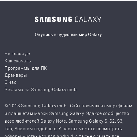
Окунись в чудесный мир Galaxy
На главную
Как скачать
Программы для ПК
Драйверы
О нас
Реклама на Samsung-Galaxy.mobi
© 2018 Samsung-Galaxy.mobi. Сайт посвящен смартфонам
и планшетам марки Samsung Galaxy. Эдакое сообщество
всех любителей Galaxy Note, Samsung Galaxy S, S2, S3,
Tab, Ace и им подобных. У нас вы можете посмотреть
обзоры многих игр для Android, с также скачать все