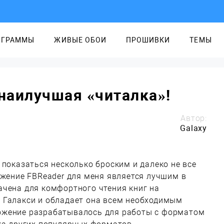
ОГРАММЫ
ЖИВЫЕ ОБОИ
ПРОШИВКИ
ТЕМЫ
 наилучшая «читалка»!
Автор:
Galaxy
 показаться несколько броским и далеко не все
ожение FBReader для меня является лучшим в
ачена для комфортного чтения книг на
 Галакси и обладает она всем необходимым
ожение разрабатывалось для работы с форматом