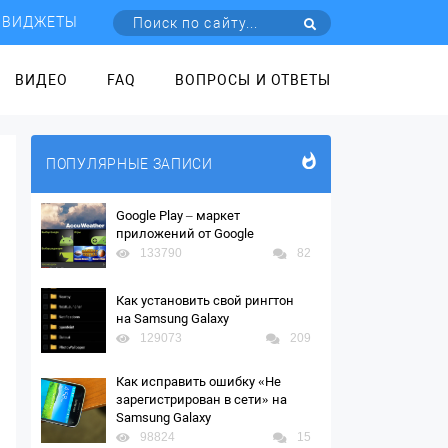
ВИДЖЕТЫ
ВИДЕО
FAQ
ВОПРОСЫ И ОТВЕТЫ
ПОПУЛЯРНЫЕ ЗАПИСИ
Google Play – маркет
приложений от Google
133790
82
Как установить свой рингтон
на Samsung Galaxy
129073
209
Как исправить ошибку «Не
зарегистрирован в сети» на
Samsung Galaxy
98824
15