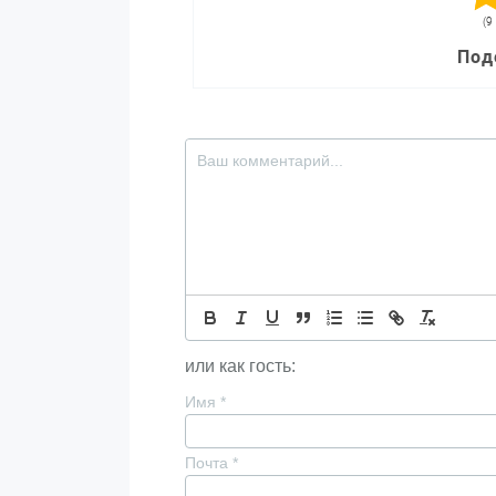
(9
Под
или как гость:
Имя
*
Почта
*