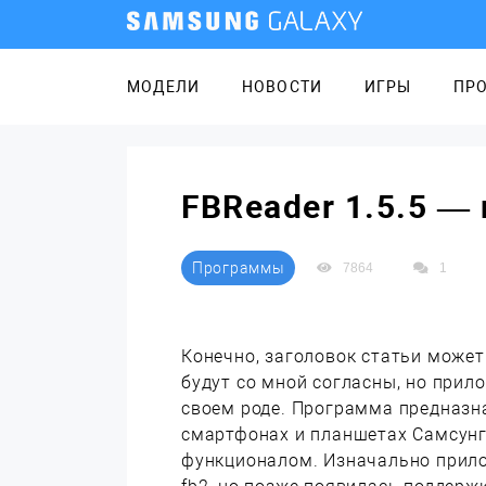
МОДЕЛИ
НОВОСТИ
ИГРЫ
ПР
FBReader 1.5.5 —
Программы
7864
1
Конечно, заголовок статьи может
будут со мной согласны, но прил
своем роде. Программа предназн
смартфонах и планшетах Самсунг
функционалом. Изначально прил