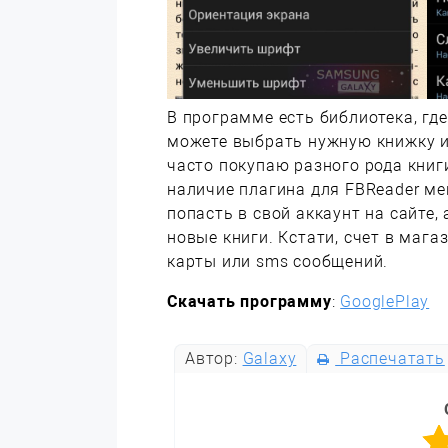
В программе есть библиотека, гд
можете выбрать нужную книжку из
часто покупаю разного рода книг
наличие плагина для FBReader ме
попасть в свой аккаунт на сайте,
новые книги. Кстати, счет в маг
карты или sms сообщений.
Скачать программу
:
GooglePlay
Автор:
Galaxy
Распечатать