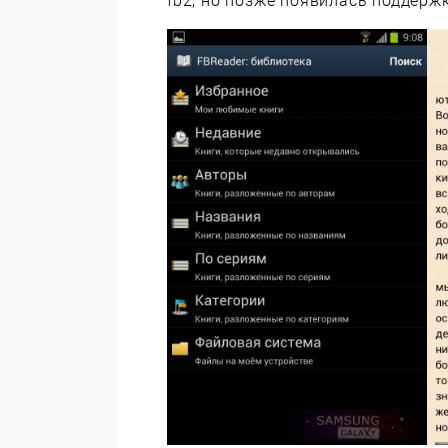
fb2, но позже появилась поддерж