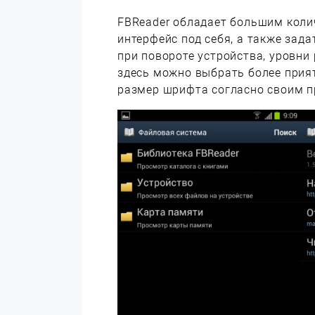
FBReader обладает большим колич
интерфейс под себя, а также зад
при повороте устройства, уровни 
здесь можно выбрать более прия
размер шрифта согласно своим п