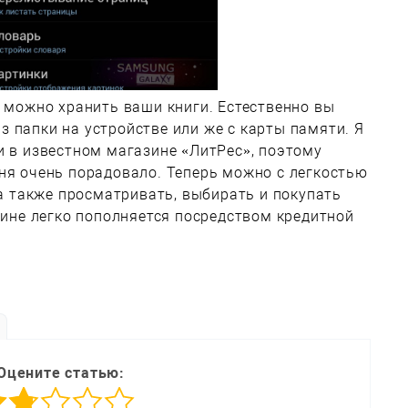
е можно хранить ваши книги. Естественно вы
 папки на устройстве или же с карты памяти. Я
и в известном магазине «ЛитРес», поэтому
ня очень порадовало. Теперь можно с легкостью
 а также просматривать, выбирать и покупать
азине легко пополняется посредством кредитной
Оцените статью: