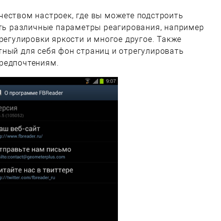
еством настроек, где вы можете подстроить
ать различные параметры реагирования, например
регулировки яркости и многое другое. Также
тный для себя фон страниц и отрегулировать
редпочтениям.