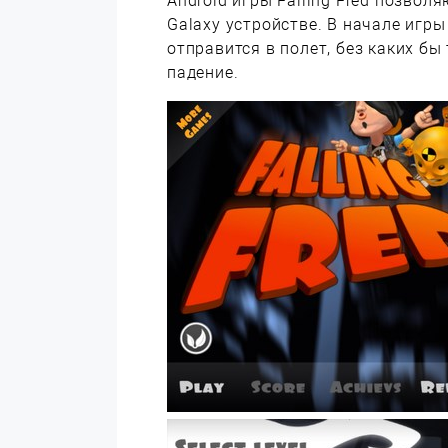
Android игры Falling Fred позво
Galaxy устройстве. В начале игр
отправится в полет, без каких бы
падение.