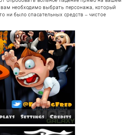
ляют опробовать вольное падение прямо на вашем
ы вам необходимо выбрать персонажа, который
 то ни было спасательных средств – чистое