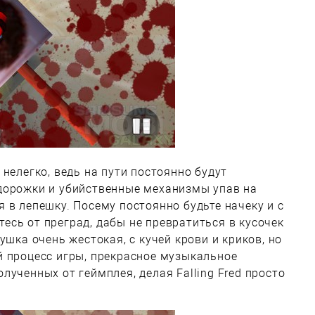
нелегко, ведь на пути постоянно будут
дорожки и убийственные механизмы упав на
 в лепешку. Посему постоянно будьте начеку и с
сь от преград, дабы не превратиться в кусочек
ушка очень жестокая, с кучей крови и криков, но
й процесс игры, прекрасное музыкальное
лученных от геймплея, делая Falling Fred просто