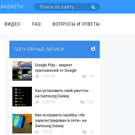
ВИДЖЕТЫ
ВИДЕО
FAQ
ВОПРОСЫ И ОТВЕТЫ
ПОПУЛЯРНЫЕ ЗАПИСИ
Google Play – маркет
приложений от Google
133796
82
Как установить свой рингтон
на Samsung Galaxy
129078
209
Как исправить ошибку «Не
зарегистрирован в сети» на
Samsung Galaxy
98829
15