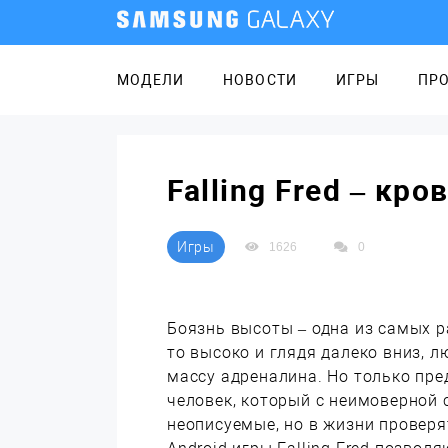
МОДЕЛИ
НОВОСТИ
ИГРЫ
ПР
Falling Fred – кр
Игры
1626
0
Боязнь высоты – одна из самых р
то высоко и глядя далеко вниз, 
массу адреналина. Но только пре
человек, который с неимоверной
неописуемые, но в жизни проверят