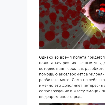
Однако во время полета придется 
появляться различные выступы, 
которые ваш персонаж разобьется
помощью акселерометра уклоняйте
разбитого мяса. Сама по себе игр
именно это дополняет интересны
сопровождение и массу эмоций по
шедевром своего рода.