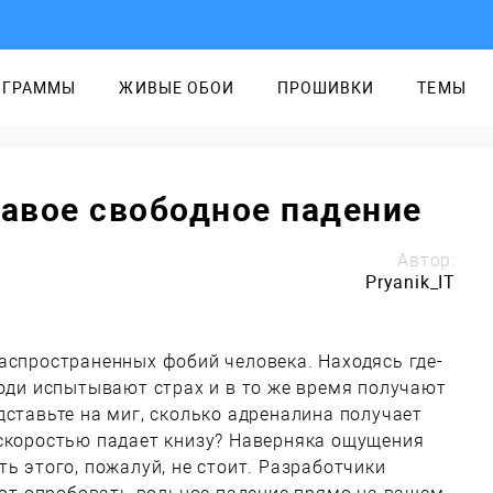
ОГРАММЫ
ЖИВЫЕ ОБОИ
ПРОШИВКИ
ТЕМЫ
овавое свободное падение
Автор:
Pryanik_IT
аспространенных фобий человека. Находясь где-
люди испытывают страх и в то же время получают
дставьте на миг, сколько адреналина получает
 скоростью падает книзу? Наверняка ощущения
ь этого, пожалуй, не стоит. Разработчики