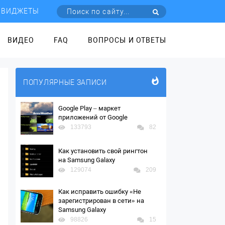
ВИДЖЕТЫ
ВИДЕО
FAQ
ВОПРОСЫ И ОТВЕТЫ
ПОПУЛЯРНЫЕ ЗАПИСИ
Google Play – маркет
приложений от Google
133793
82
Как установить свой рингтон
на Samsung Galaxy
129074
209
Как исправить ошибку «Не
зарегистрирован в сети» на
Samsung Galaxy
98826
15