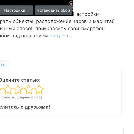
Настройки
брать объекты, расположение часов и масштаб.
личный способ приукрасить свой смартфон.
обои под названием
Fairy Fiel
.
ть
Оцените статью:
0 голосов, среднее: 0 из 5)
елитесь с друзьями!