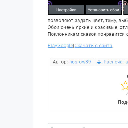
позволяют задать цвет, тему, вы
Обои очень яркие и красивые, от
Поклонникам сказок понравится 
PlayGoogle
|
Скачать с сайта
Автор:
hosrow89
Распечата
(
Под