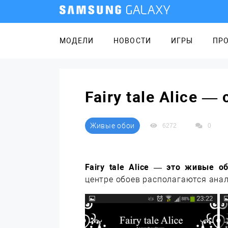
МОДЕЛИ
НОВОСТИ
ИГРЫ
ПР
Fairy tale Alice 
Живые обои
6272
0
Fairy tale Alice — это живые о
центре обоев располагаются анал