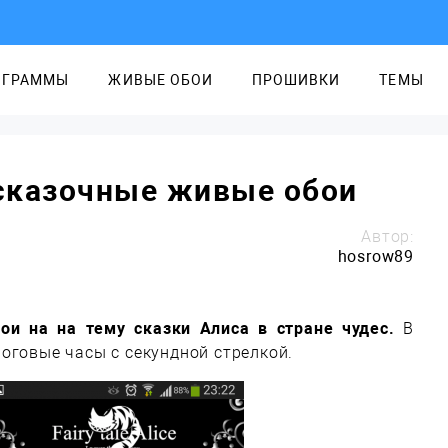
ОГРАММЫ
ЖИВЫЕ ОБОИ
ПРОШИВКИ
ТЕМЫ
— сказочные живые обои
Автор:
hosrow89
бои на на тему сказки Алиса в стране чудес.
В
оговые часы с секундной стрелкой.