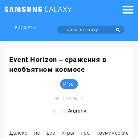
ВИДЖЕТЫ
Event Horizon – сражения в
необъятном космосе
Игры
1824
0
Автор:
Андрей
Далеко не все игры про космические