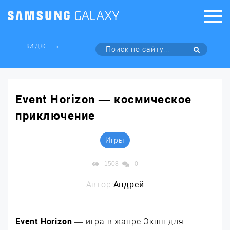
ВИДЖЕТЫ
Event Horizon — космическое
приключение
Игры
1508
0
Автор:
Андрей
Event Horizon
— игра в жанре Экшн для