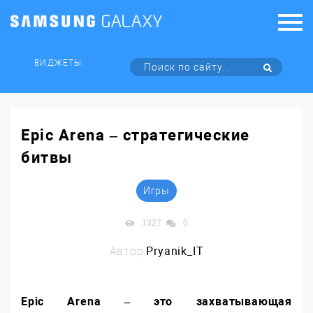
ВИДЖЕТЫ
Epic Arena – стратегические
битвы
Игры
1327
0
Автор:
Pryanik_IT
Epic Arena – это захватывающая