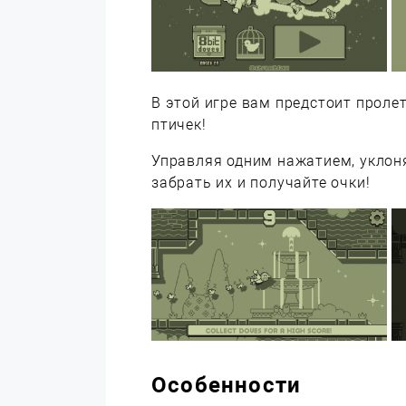
В этой игре вам предстоит проле
птичек!
Управляя одним нажатием, уклоня
забрать их и получайте очки!
Особенности