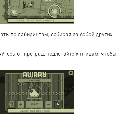
тать по лабиринтам, собирая за собой других
йтесь от преград, подлетайте к птицам, чтобы