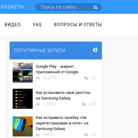
ВИДЖЕТЫ
ВИДЕО
FAQ
ВОПРОСЫ И ОТВЕТЫ
ПОПУЛЯРНЫЕ ЗАПИСИ
Google Play – маркет
приложений от Google
133793
82
Как установить свой рингтон
на Samsung Galaxy
129073
209
Как исправить ошибку «Не
зарегистрирован в сети» на
Samsung Galaxy
98825
15