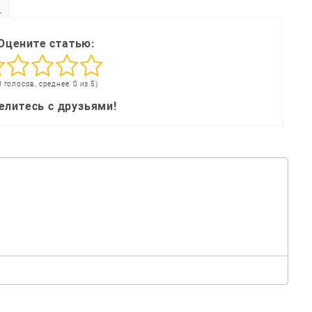
ь
Оцените статью:
0 голосов, среднее: 0 из 5)
елитесь с друзьями!