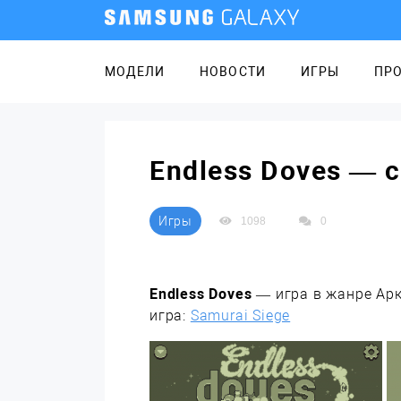
МОДЕЛИ
НОВОСТИ
ИГРЫ
ПР
Endless Doves — 
Игры
1098
0
Endless Doves
— игра в жанре Арк
игра:
Samurai Siege